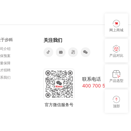
网上商城
关于步科
关注我们
公司介绍
产品对比
环保预案
质量保障
人才招聘
联系我们
联系电话
产品选型
400 700 5281
官方微信服务号
顶部