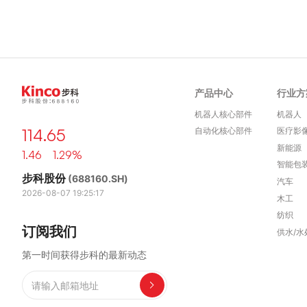
产品中心
行业方
机器人核心部件
机器人
114.65
自动化核心部件
医疗影
新能源
1.46 1.29%
智能包
步科股份
(688160.SH)
汽车
2026-08-07 19:25:17
木工
纺织
订阅我们
供水/水
第一时间获得步科的最新动态