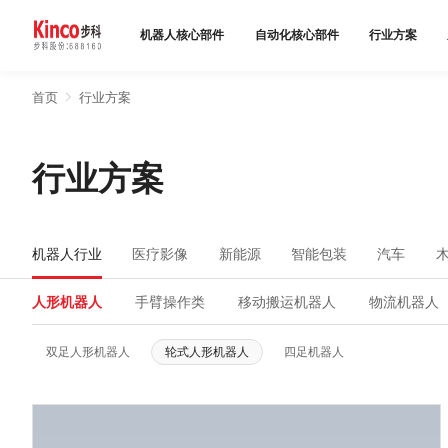
机器人核心部件
自动化核心部件
行业方案
首页
行业方案
产品中心
行业方案
行业方案
服务与支持
机器人行业
医疗影像
新能源
智能包装
汽车
关于步科
人形机器人
手臂操作类
移动搬运机器人
物流机器人
联系我们
双足人形机器人
轮式人形机器人
四足机器人