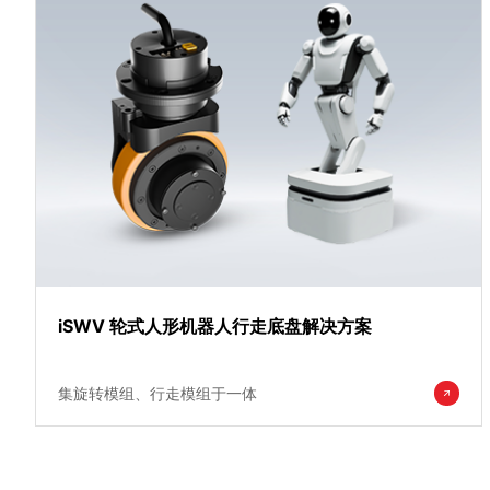
iSWV 轮式人形机器人行走底盘解决方案
集旋转模组、行走模组于一体