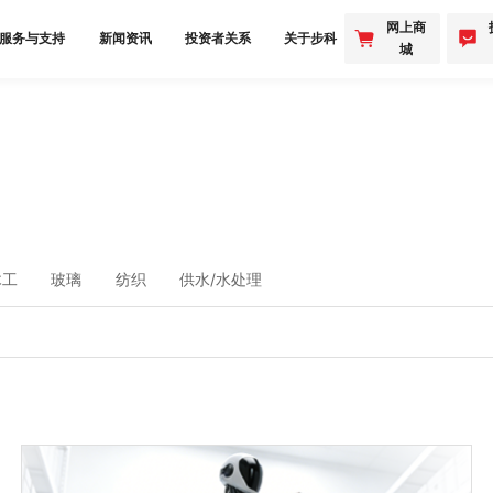
网上商
服务与支持
新闻资讯
投资者关系
关于步科
城
木工
玻璃
纺织
供水/水处理