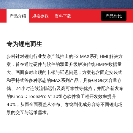
产品介绍
规格参数
资料下载
产品对比
专为锂电而生
步科针对锂电行业复杂产线推出的F2 MAX系列 HMI 解决方
案，旨在通过硬件与软件的双重升级解决传统HMI在数据量
大、画面多时出现的卡顿与延迟问题；方案包含固定安装式
和手持式等多种形态的MAX系列产品，具备64GB大容量存
储、24小时连续流畅运行及高可靠性等优势，并配合新发布
的Kinco DToolsPro V1.10组态软件将工程开发效率提升
40%，从而全面覆盖从涂布、卷绕到化成分容等不同锂电场
景的交互与运维需求。