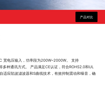
产品对比
C 宽电压输入，功率段为200W~2000W。 支持
rCAT等多种通讯方式。 产品满足CE认证，符合ROHS2.0和UL
合自适应陷波滤波器和S曲线技术，有效抑制震动和噪音，确