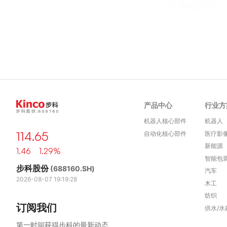
产品中心
行业方
机器人核心部件
机器人
114.65
自动化核心部件
医疗影
新能源
1.46 1.29%
智能包
步科股份
(688160.SH)
汽车
2026-08-07 19:19:28
木工
纺织
订阅我们
供水/水
第一时间获得步科的最新动态