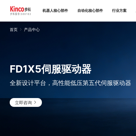
机器人核心部件
自动化核心部件
行业方案
首页
产品中心
产品中心
行业方案
FD1X5伺服驱动器
服务与支持
关于步科
全新设计平台，高性能低压第五代伺服驱动器
联系我们
立即咨询