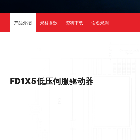
产品介绍
规格参数
资料下载
命名规则
FD1X5低压伺服驱动器