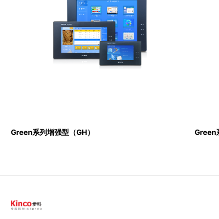
Green系列增强型（GH）
Gree