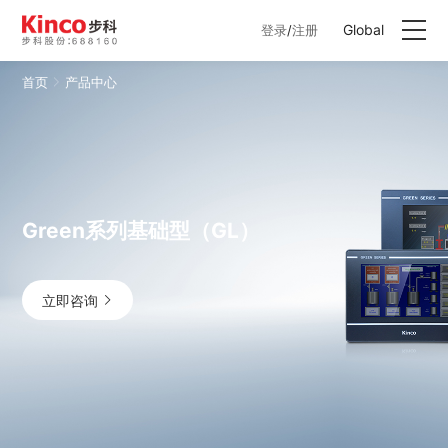
Global
登录
/
注册
首页
产品中心
产品中心
行业方案
服务与支持
Green系列基础型（GL）
关于步科
立即咨询
联系我们