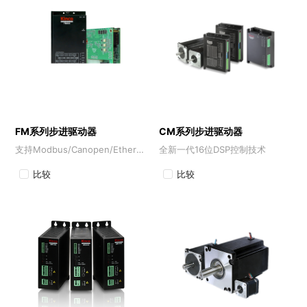
FM系列步进驱动器
CM系列步进驱动器
支持Modbus/Canopen/EtherCAT总线控制协议
全新一代16位DSP控制技术
比较
比较