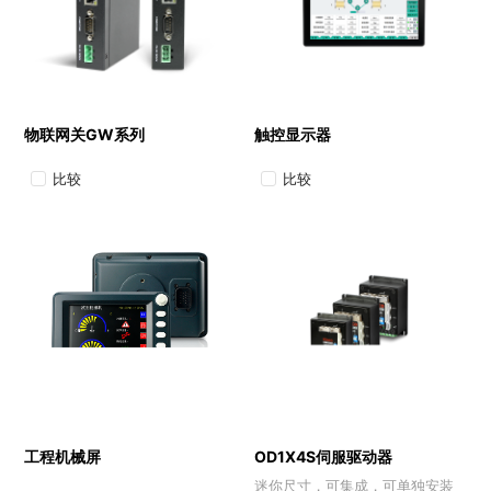
物联网关GW系列
触控显示器
比较
比较
工程机械屏
OD1X4S伺服驱动器
迷你尺寸，可集成，可单独安装