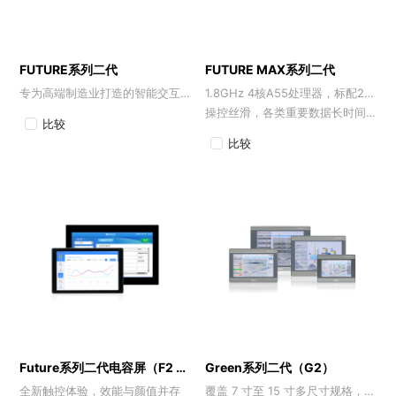
FUTURE系列二代
FUTURE MAX系列二代
专为高端制造业打造的智能交互旗舰
1.8GHz 4核A55处理器，标配2GB DDR4内存+64GB eMMC，
操控丝滑，各类重要数据长时间屏上存储无忧
比较
比较
Future系列二代电容屏（F2 X）
Green系列二代（G2）
全新触控体验，效能与颜值并存
覆盖 7 寸至 15 寸多尺寸规格，适配工业自动化全场景和DToolsPro软件