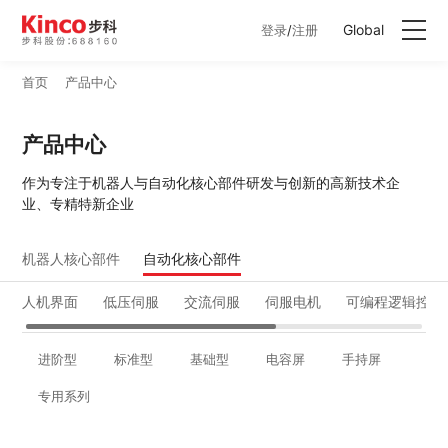
Global
登录
/
注册
首页
产品中心
产品中心
产品中心
行业方案
作为专注于机器人与自动化核心部件研发与创新的高新技术企
业、专精特新企业
服务与支持
机器人核心部件
自动化核心部件
关于步科
人机界面
低压伺服
交流伺服
伺服电机
可编程逻辑控制
联系我们
进阶型
标准型
基础型
电容屏
手持屏
专用系列