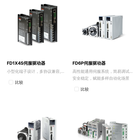
FD1X4S伺服驱动器
FD6P伺服驱动器
小型化端子设计，多协议兼容,为紧凑型设备赋能
高性能通用伺服系统，简易调试，
安全稳定，赋能多样自动化场景
比较
比较