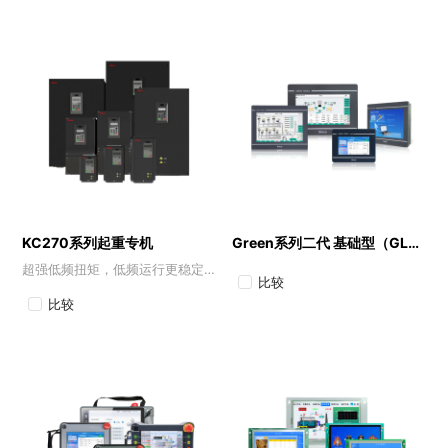
KC270系列起重专机
Green系列二代 基础型（GL2）
超强低频扭矩，低频运行更稳定。
比较
比较