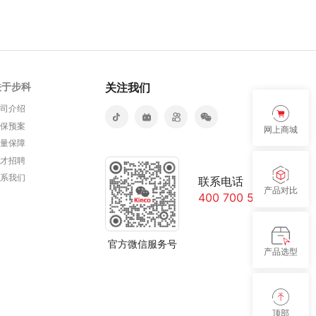
关于步科
关注我们
公司介绍
环保预案
网上商城
质量保障
人才招聘
联系我们
联系电话
产品对比
400 700 5281
官方微信服务号
产品选型
顶部