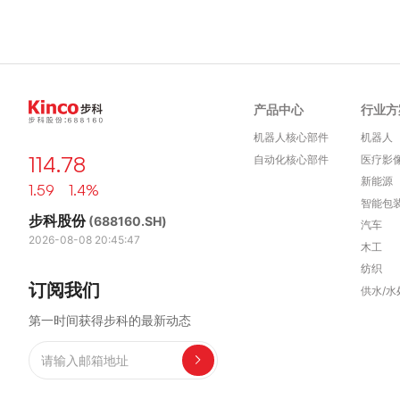
产品中心
行业方
机器人核心部件
机器人
114.78
自动化核心部件
医疗影
新能源
1.59 1.4%
智能包
步科股份
(688160.SH)
汽车
2026-08-08 20:45:47
木工
纺织
订阅我们
供水/水
第一时间获得步科的最新动态