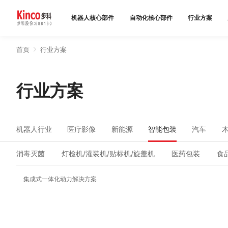
机器人核心部件
自动化核心部件
行业方案
首页
行业方案
产品中心
行业方案
行业方案
服务与支持
机器人行业
医疗影像
新能源
智能包装
汽车
关于步科
消毒灭菌
灯检机/灌装机/贴标机/旋盖机
医药包装
食
联系我们
集成式一体化动力解决方案