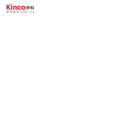
登录
/
注册
Global
产品中心
行业方案
服务与支持
关于步科
联系我们