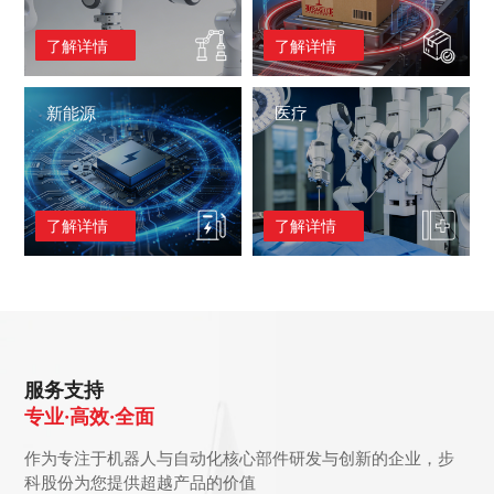
了解详情
了解详情
新能源
医疗
了解详情
了解详情
服务支持
专业·高效·全面
作为专注于机器人与自动化核心部件研发与创新的企业，步
科股份为您提供超越产品的价值