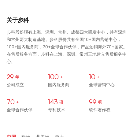
关于步科
步科股份现有上海、深圳、常州、成都四大研发中心，并有深圳
和常州两大制造基地。步科股份共有全国10+国内营销中心，
100+国内服务商，70+全球合作伙伴，产品远销海外70+国家。
在售后服务方面，步科在上海、深圳、常州三地建立售后服务中
心。
29
100
10
年
+
+
公司成立
国内服务商
全球营销中心
70
143
99
+
项
项
全球合作伙伴
专利技术
软件著作权
中国
欧洲
北美洲
亚太