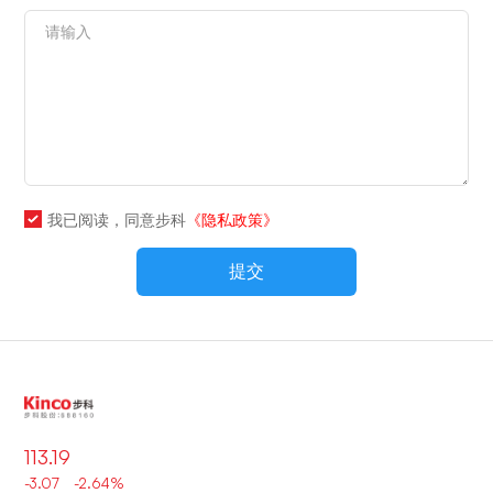
我已阅读，同意步科
《隐私政策》
提交
113.19
-3.07 -2.64%