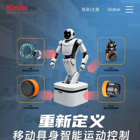
Global
登录
/
注册
产品中心
行业方案
服务与支持
关于步科
联系我们