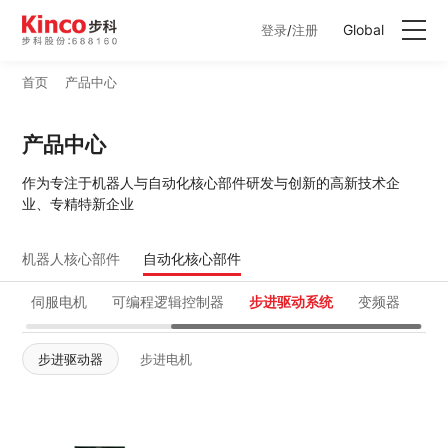
Global
登录
/
注册
首页
产品中心
产品中心
产品中心
行业方案
作为专注于机器人与自动化核心部件研发与创新的高新技术企
业、专精特新企业
服务与支持
机器人核心部件
自动化核心部件
关于步科
服
伺服电机
可编程逻辑控制器
步进驱动系统
变频器
联系我们
步进驱动器
步进电机