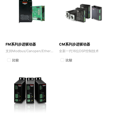
FM系列步进驱动器
CM系列步进驱动器
支持Modbus/Canopen/EtherCAT总线控制协议
全新一代16位DSP控制技术
比较
比较