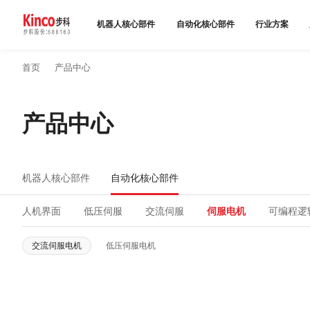
机器人核心部件
自动化核心部件
行业方案
首页
产品中心
产品中心
行业方案
产品中心
服务与支持
机器人核心部件
自动化核心部件
关于步科
人机界面
低压伺服
交流伺服
伺服电机
可编程逻
联系我们
交流伺服电机
低压伺服电机