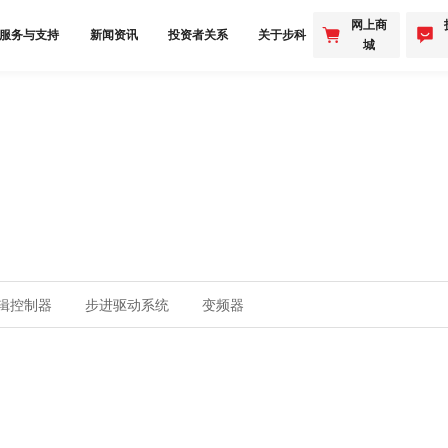
网上商
服务与支持
新闻资讯
投资者关系
关于步科
城
辑控制器
步进驱动系统
变频器