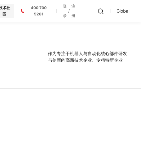
登
注
技术社
400 700
Global
/
区
5281
录
册
作为专注于机器人与自动化核心部件研发
与创新的高新技术企业、专精特新企业