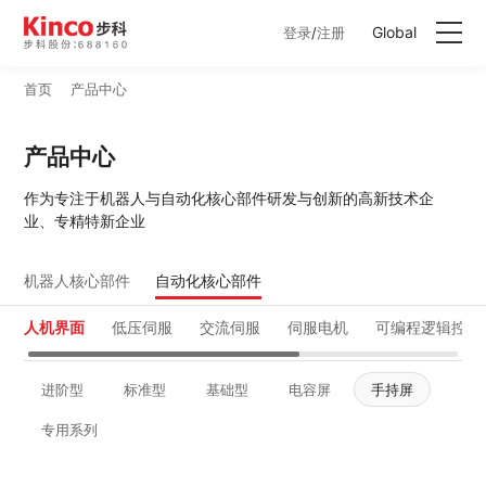
Global
登录
/
注册
首页
产品中心
产品中心
产品中心
行业方案
作为专注于机器人与自动化核心部件研发与创新的高新技术企
业、专精特新企业
服务与支持
机器人核心部件
自动化核心部件
关于步科
人机界面
低压伺服
交流伺服
伺服电机
可编程逻辑控制
联系我们
进阶型
标准型
基础型
电容屏
手持屏
专用系列