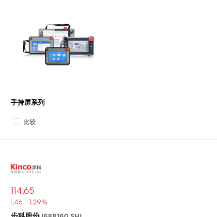
手持屏系列
比较
114.65
1.46 1.29%
步科股份
(688160.SH)