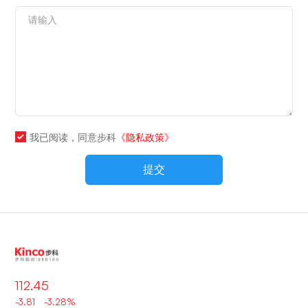
我已阅读，同意步科
《隐私政策》
提交
112.45
-3.81 -3.28%