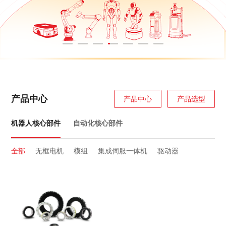
产品中心
产品中心
产品选型
机器人核心部件
自动化核心部件
全部
无框电机
模组
集成伺服一体机
驱动器
全部
人机界面
低压伺服
交流伺服
伺服电机
可编程逻辑控制器
步进驱动系统
变频器