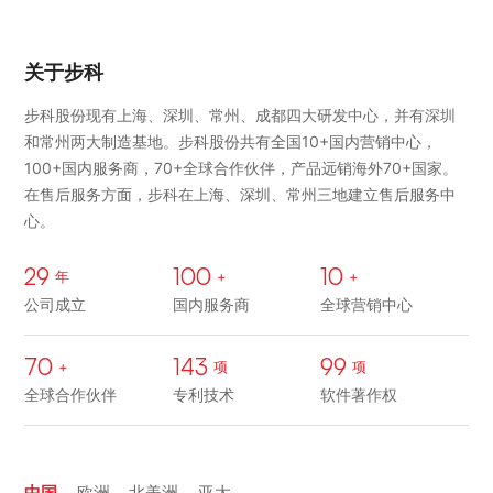
关于步科
步科股份现有上海、深圳、常州、成都四大研发中心，并有深圳
和常州两大制造基地。步科股份共有全国10+国内营销中心，
100+国内服务商，70+全球合作伙伴，产品远销海外70+国家。
在售后服务方面，步科在上海、深圳、常州三地建立售后服务中
心。
29
100
10
年
+
+
公司成立
国内服务商
全球营销中心
70
143
99
+
项
项
全球合作伙伴
专利技术
软件著作权
中国
欧洲
北美洲
亚太