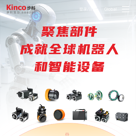
Global
登录
/
注册
产品中心
行业方案
服务与支持
关于步科
联系我们