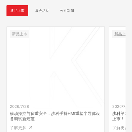
新品上市
展会活动
公司新闻
新品上市
新品上市
2026/7/28
2026/7/2
移动操控与多重安全：步科手持HMI重塑半导体设
步科第六代
备调试新规范
上市！
了解更多
了解更多