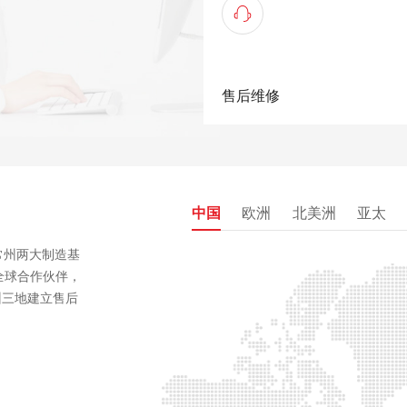
售后维修
中国
欧洲
北美洲
亚太
常州两大制造基
+全球合作伙伴，
州三地建立售后