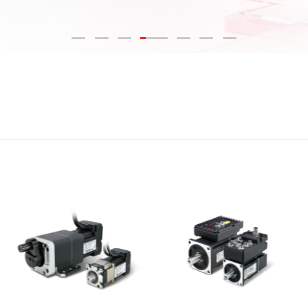
可编程逻辑控制器
步进驱动系统
变频器