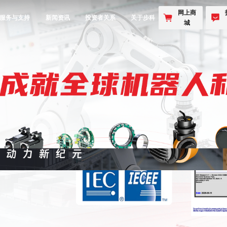
网上商
服务与支持
新闻资讯
投资者关系
关于步科
城