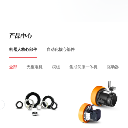
产品中心
机器人核心部件
自动化核心部件
全部
无框电机
模组
集成伺服一体机
驱动器
全部
人机界面
低压伺服
交流伺服
伺服电机