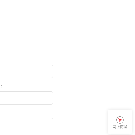
：
区：
网上商城