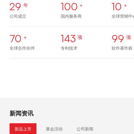
29
100
10
年
+
+
公司成立
国内服务商
全球营销中
70
143
99
+
项
项
全球合作伙伴
专利技术
软件著作权
新闻资讯
新品上市
展会活动
公司新闻