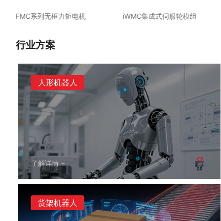
FMC系列无框力矩电机
iWMC集成式伺服轮模组
行业方案
人形机器人
了解详情 +
货架机器人