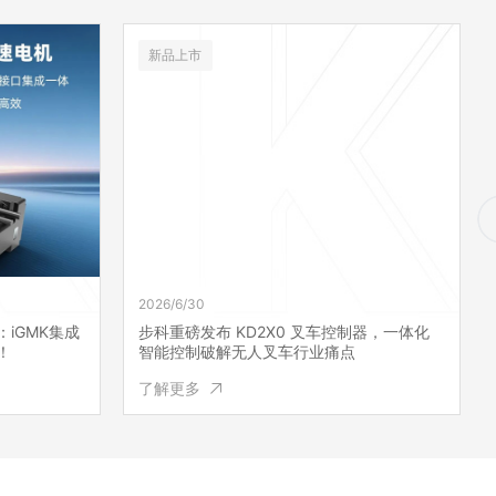
新品上市
2026/6/30
iGMK集成
步科重磅发布 KD2X0 叉车控制器，一体化
！
智能控制破解无人叉车行业痛点
了解更多