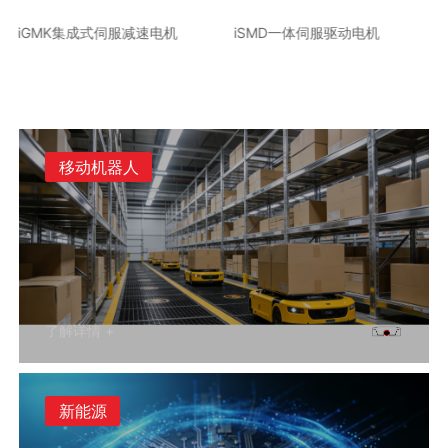
iGMK集成式伺服减速电机
iSMD一体伺服驱动电机
移动机器人
了解详情 +
新能源