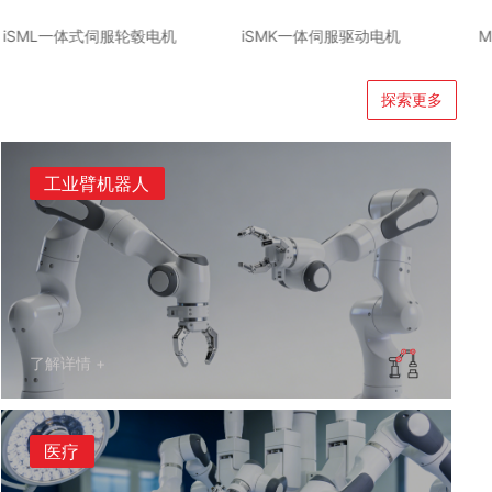
iSML一体式伺服轮毂电机
iSMK一体伺服驱动电机
探索更多
工业臂机器人
了解详情 +
医疗