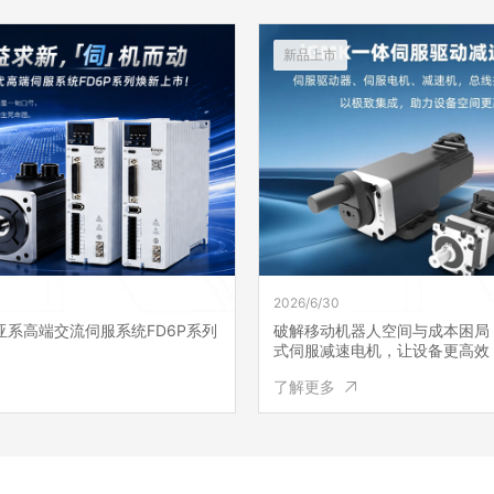
新品上市
2026/6/30
亚系高端交流伺服系统FD6P系列
破解移动机器人空间与成本困局：
式伺服减速电机，让设备更高效
了解更多