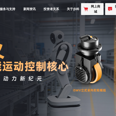
网上商
服务与支持
新闻资讯
投资者关系
关于步科
城