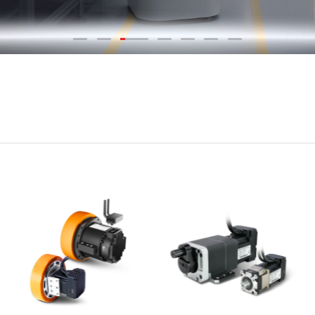
可编程逻辑控制器
步进驱动系统
变频器