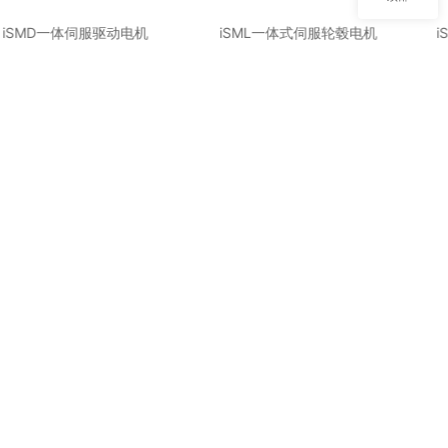
iSMD一体伺服驱动电机
iSML一体式伺服轮毂电机