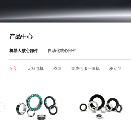
产品中心
机器人核心部件
自动化核心部件
全部
无框电机
模组
集成伺服一体机
驱动器
全部
人机界面
低压伺服
交流伺服
伺服电机