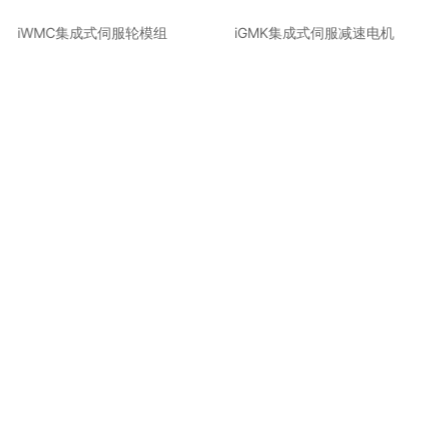
iWMC集成式伺服轮模组
iGMK集成式伺服减速电机