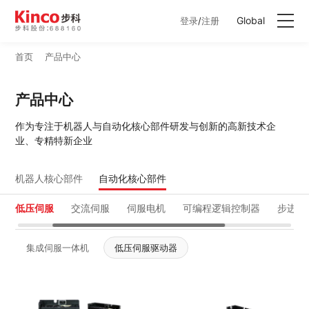
Global
登录
/
注册
首页
产品中心
产品中心
产品中心
行业方案
作为专注于机器人与自动化核心部件研发与创新的高新技术企
业、专精特新企业
服务与支持
机器人核心部件
自动化核心部件
关于步科
低压伺服
交流伺服
伺服电机
可编程逻辑控制器
步进驱
联系我们
集成伺服一体机
低压伺服驱动器