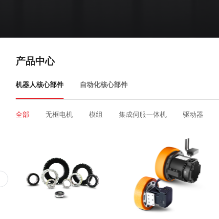
产品中心
机器人核心部件
自动化核心部件
全部
无框电机
模组
集成伺服一体机
驱动器
全部
人机界面
低压伺服
交流伺服
伺服电机