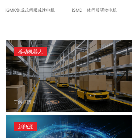
iSMD一体伺服驱动电机
iSML一体式伺服轮毂电机
移动机器人
了解详情 +
新能源