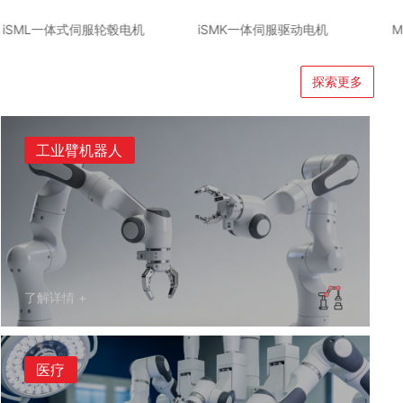
iSMK一体伺服驱动电机
MD一体伺服驱动电机
K
探索更多
工业臂机器人
了解详情 +
医疗