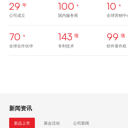
29
100
10
年
+
+
公司成立
国内服务商
全球营销中
70
143
99
+
项
项
全球合作伙伴
专利技术
软件著作权
新闻资讯
新品上市
展会活动
公司新闻