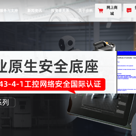
网上商
服务与支持
新闻资讯
投资者关系
关于步科
城