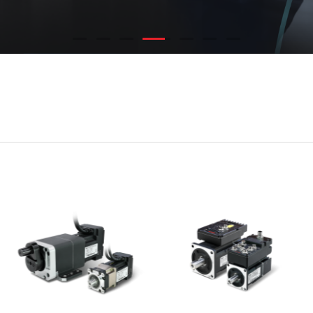
可编程逻辑控制器
步进驱动系统
变频器