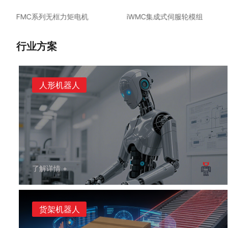
iWMC集成式伺服轮模组
iGMK集成式伺服减速电机
行业方案
人形机器人
了解详情 +
货架机器人