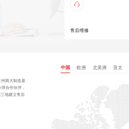
售后维修
中国
欧洲
北美洲
亚太
常州两大制造基
+全球合作伙伴，
州三地建立售后