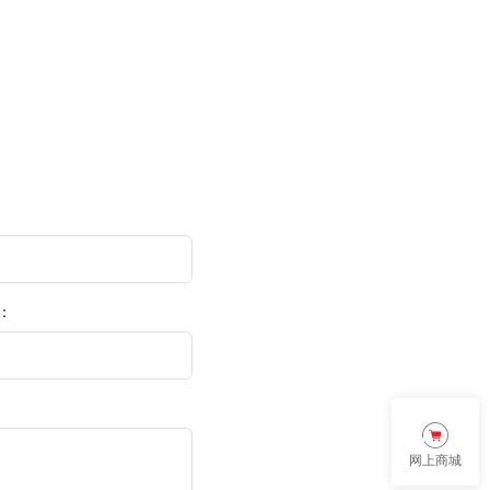
：
区：
网上商城